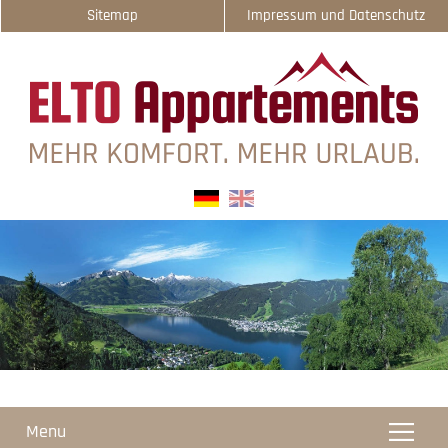
Sitemap
Impressum und Datenschutz
select-one