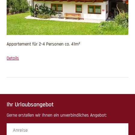
Appartement für 2-4 Personen ca. 41m²
Details
Ihr Urlaubsangebot
Gerne erstellen wir Ihnen ein unverbindliches Angebot:
Anreise
Abr