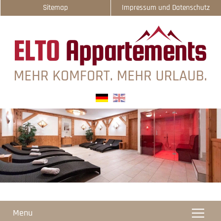
Sitemap
Impressum und Datenschutz
select-one